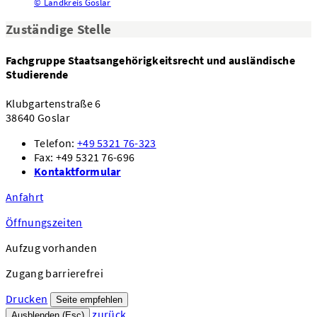
© Landkreis Goslar
Zuständige Stelle
Fachgruppe Staatsangehörigkeitsrecht und ausländische
Studierende
Klubgartenstraße 6
38640 Goslar
Telefon:
+49 5321 76-323
Fax: +49 5321 76-696
Kontaktformular
Anfahrt
Öffnungszeiten
Aufzug vorhanden
Zugang barrierefrei
Drucken
Seite empfehlen
zurück
Ausblenden (Esc)