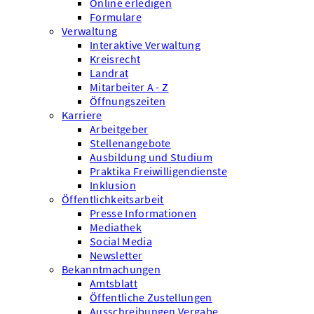
Online erledigen
Formulare
Verwaltung
Interaktive Verwaltung
Kreisrecht
Landrat
Mitarbeiter A - Z
Öffnungszeiten
Karriere
Arbeitgeber
Stellenangebote
Ausbildung und Studium
Praktika Freiwilligendienste
Inklusion
Öffentlichkeitsarbeit
Presse Informationen
Mediathek
Social Media
Newsletter
Bekanntmachungen
Amtsblatt
Öffentliche Zustellungen
Ausschreibungen Vergabe