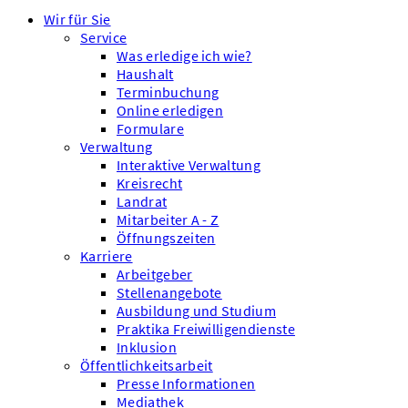
Wir für Sie
Service
Was erledige ich wie?
Haushalt
Terminbuchung
Online erledigen
Formulare
Verwaltung
Interaktive Verwaltung
Kreisrecht
Landrat
Mitarbeiter A - Z
Öffnungszeiten
Karriere
Arbeitgeber
Stellenangebote
Ausbildung und Studium
Praktika Freiwilligendienste
Inklusion
Öffentlichkeitsarbeit
Presse Informationen
Mediathek