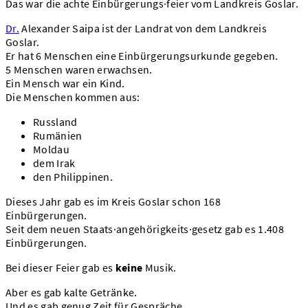
Das war die achte Einbürgerungs·feier vom Landkreis Goslar.
Dr.
Alexander Saipa ist der Landrat von dem Landkreis
Goslar.
Er hat 6 Menschen eine Einbürgerungsurkunde gegeben.
5 Menschen waren erwachsen.
Ein Mensch war ein Kind.
Die Menschen kommen aus:
Russland
Rumänien
Moldau
dem Irak
den Philippinen.
Dieses Jahr gab es im Kreis Goslar schon 168
Einbürgerungen.
Seit dem neuen Staats·angehörigkeits·gesetz gab es 1.408
Einbürgerungen.
Bei dieser Feier gab es
keine
Musik.
Aber es gab kalte Getränke.
Und es gab genug Zeit für Gespräche.