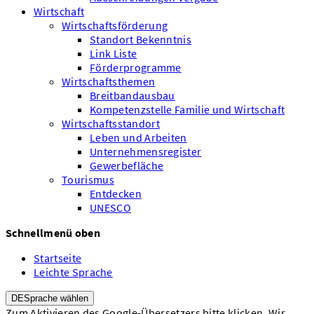
Wirtschaft
Wirtschaftsförderung
Standort Bekenntnis
Link Liste
Förderprogramme
Wirtschaftsthemen
Breitbandausbau
Kompetenzstelle Familie und Wirtschaft
Wirtschaftsstandort
Leben und Arbeiten
Unternehmensregister
Gewerbefläche
Tourismus
Entdecken
UNESCO
Schnellmenü oben
Startseite
Leichte Sprache
DE
Sprache wählen
Zum Aktivieren des Google-Übersetzers bitte klicken. Wir