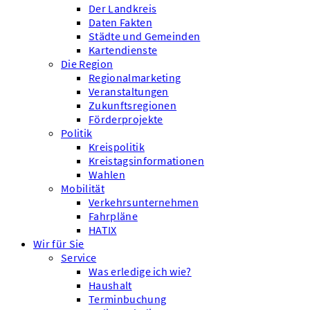
Der Landkreis
Daten Fakten
Städte und Gemeinden
Kartendienste
Die Region
Regionalmarketing
Veranstaltungen
Zukunftsregionen
Förderprojekte
Politik
Kreispolitik
Kreistagsinformationen
Wahlen
Mobilität
Verkehrsunternehmen
Fahrpläne
HATIX
Wir für Sie
Service
Was erledige ich wie?
Haushalt
Terminbuchung