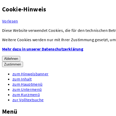
Cookie-Hinweis
Vorlesen
Diese Website verwendet Cookies, die für den technischen Betr
Weitere Cookies werden nur mit Ihrer Zustimmung gesetzt, um 
Mehr dazu in unserer Datenschutzerklärung
Ablehnen
Zustimmen
zum Hinweisbanner
zum Inhalt
zum Hauptmenü
zum Untermenü
zum Kurzmenü
zur Volltextsuche
Menü