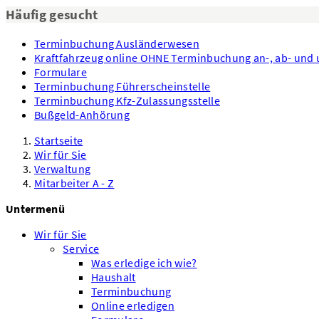
Häufig gesucht
Terminbuchung Ausländerwesen
Kraftfahrzeug online OHNE Terminbuchung an-, ab- un
Formulare
Terminbuchung Führerscheinstelle
Terminbuchung Kfz-Zulassungsstelle
Bußgeld-Anhörung
Startseite
Wir für Sie
Verwaltung
Mitarbeiter A - Z
Untermenü
Wir für Sie
Service
Was erledige ich wie?
Haushalt
Terminbuchung
Online erledigen