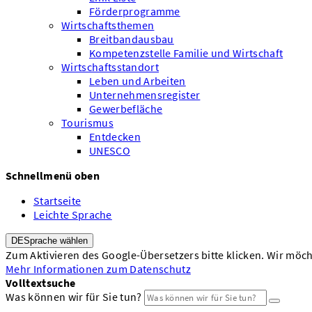
Förderprogramme
Wirtschaftsthemen
Breitbandausbau
Kompetenzstelle Familie und Wirtschaft
Wirtschaftsstandort
Leben und Arbeiten
Unternehmensregister
Gewerbefläche
Tourismus
Entdecken
UNESCO
Schnellmenü oben
Startseite
Leichte Sprache
DE
Sprache wählen
Zum Aktivieren des Google-Übersetzers bitte klicken. Wir möc
Mehr Informationen zum Datenschutz
Volltextsuche
Was können wir für Sie tun?