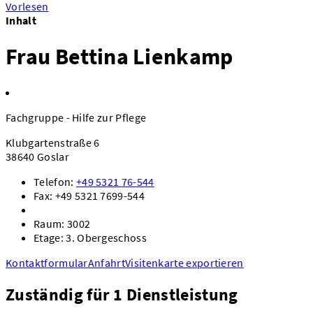
Vorlesen
Inhalt
Frau Bettina Lienkamp
Fachgruppe - Hilfe zur Pflege
Klubgartenstraße 6
38640 Goslar
Telefon:
+49 5321 76-544
Fax: +49 5321 7699-544
Raum: 3002
Etage: 3. Obergeschoss
Kontaktformular
Anfahrt
Visitenkarte exportieren
Zuständig für 1 Dienstleistung