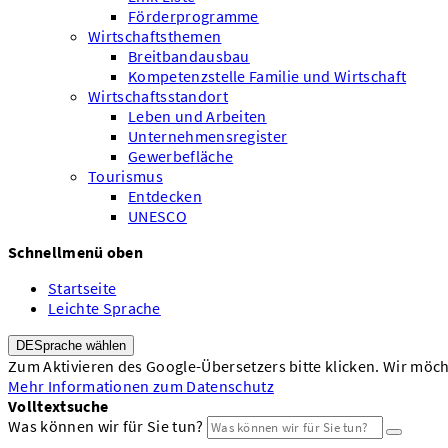
Förderprogramme
Wirtschaftsthemen
Breitbandausbau
Kompetenzstelle Familie und Wirtschaft
Wirtschaftsstandort
Leben und Arbeiten
Unternehmensregister
Gewerbefläche
Tourismus
Entdecken
UNESCO
Schnellmenü oben
Startseite
Leichte Sprache
DE
Sprache wählen
Zum Aktivieren des Google-Übersetzers bitte klicken. Wir möc
Mehr Informationen zum Datenschutz
Volltextsuche
Was können wir für Sie tun?