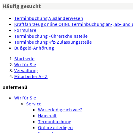
Häufig gesucht
Terminbuchung Ausländerwesen
Kraftfahrzeug online OHNE Terminbuchung an-, ab- un
Formulare
Terminbuchung Führerscheinstelle
Terminbuchung Kfz-Zulassungsstelle
Bußgeld-Anhörung
Startseite
Wir für Sie
Verwaltung
Mitarbeiter A - Z
Untermenü
Wir für Sie
Service
Was erledige ich wie?
Haushalt
Terminbuchung
Online erledigen