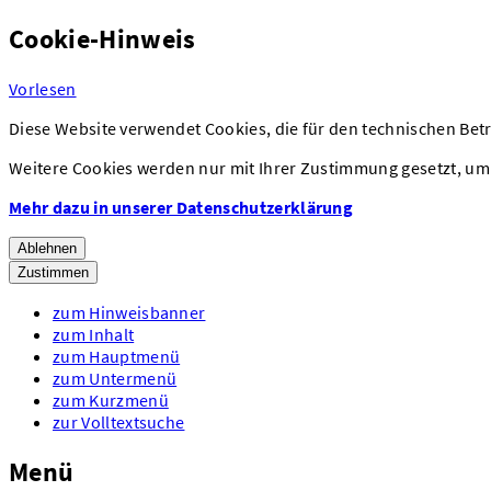
Cookie-Hinweis
Vorlesen
Diese Website verwendet Cookies, die für den technischen Betr
Weitere Cookies werden nur mit Ihrer Zustimmung gesetzt, um 
Mehr dazu in unserer Datenschutzerklärung
Ablehnen
Zustimmen
zum Hinweisbanner
zum Inhalt
zum Hauptmenü
zum Untermenü
zum Kurzmenü
zur Volltextsuche
Menü