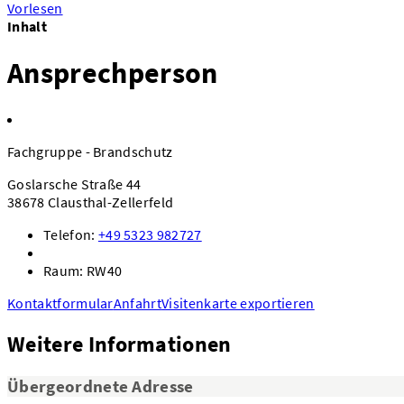
Vorlesen
Inhalt
Ansprechperson
Fachgruppe - Brandschutz
Goslarsche Straße 44
38678 Clausthal-Zellerfeld
Telefon:
+49 5323 982727
Raum: RW40
Kontaktformular
Anfahrt
Visitenkarte exportieren
Weitere Informationen
Übergeordnete Adresse