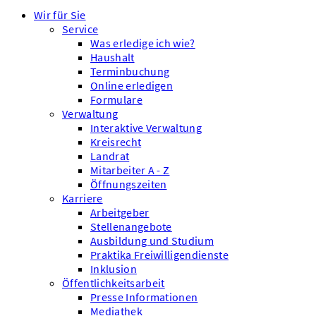
Wir für Sie
Service
Was erledige ich wie?
Haushalt
Terminbuchung
Online erledigen
Formulare
Verwaltung
Interaktive Verwaltung
Kreisrecht
Landrat
Mitarbeiter A - Z
Öffnungszeiten
Karriere
Arbeitgeber
Stellenangebote
Ausbildung und Studium
Praktika Freiwilligendienste
Inklusion
Öffentlichkeitsarbeit
Presse Informationen
Mediathek