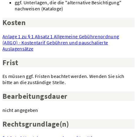
ggf. Unterlagen, die die "alternative Besichtigung"
nachweisen (Kataloge)
Kosten
Anlage 1 zu § 1 Absatz 1 Allgemeine Gebührenordnung
(AllGO) - Kostentarif Gebühren und pauschalierte
Auslagensätze
Frist
Es müssen ggf. Fristen beachtet werden. Wenden Sie sich
bitte an die zuständige Stelle.
Bearbeitungsdauer
nicht angegeben
Rechtsgrundlage(n)