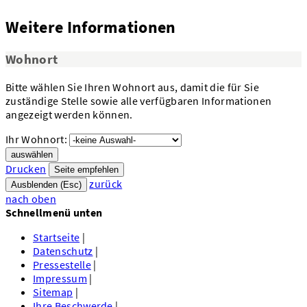
Weitere Informationen
Wohnort
Bitte wählen Sie Ihren Wohnort aus, damit die für Sie
zuständige Stelle sowie alle verfügbaren Informationen
angezeigt werden können.
Ihr Wohnort:
auswählen
Drucken
Seite empfehlen
zurück
Ausblenden (Esc)
nach oben
Schnellmenü unten
Startseite
|
Datenschutz
|
Pressestelle
|
Impressum
|
Sitemap
|
Ihre Beschwerde
|