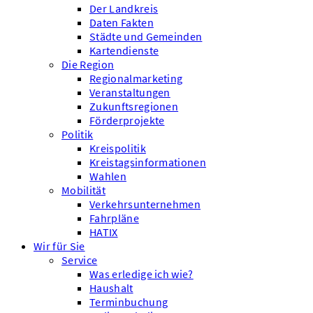
Der Landkreis
Daten Fakten
Städte und Gemeinden
Kartendienste
Die Region
Regionalmarketing
Veranstaltungen
Zukunftsregionen
Förderprojekte
Politik
Kreispolitik
Kreistagsinformationen
Wahlen
Mobilität
Verkehrsunternehmen
Fahrpläne
HATIX
Wir für Sie
Service
Was erledige ich wie?
Haushalt
Terminbuchung