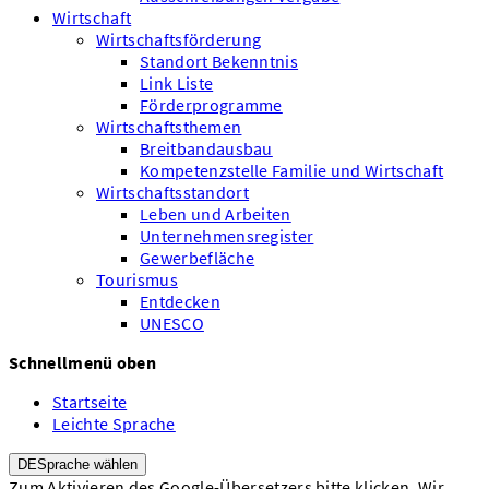
Wirtschaft
Wirtschaftsförderung
Standort Bekenntnis
Link Liste
Förderprogramme
Wirtschaftsthemen
Breitbandausbau
Kompetenzstelle Familie und Wirtschaft
Wirtschaftsstandort
Leben und Arbeiten
Unternehmensregister
Gewerbefläche
Tourismus
Entdecken
UNESCO
Schnellmenü oben
Startseite
Leichte Sprache
DE
Sprache wählen
Zum Aktivieren des Google-Übersetzers bitte klicken. Wir