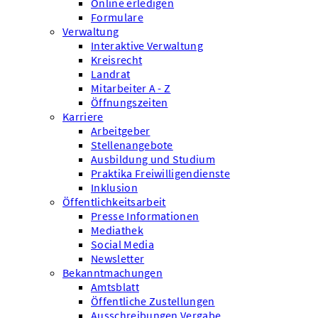
Online erledigen
Formulare
Verwaltung
Interaktive Verwaltung
Kreisrecht
Landrat
Mitarbeiter A - Z
Öffnungszeiten
Karriere
Arbeitgeber
Stellenangebote
Ausbildung und Studium
Praktika Freiwilligendienste
Inklusion
Öffentlichkeitsarbeit
Presse Informationen
Mediathek
Social Media
Newsletter
Bekanntmachungen
Amtsblatt
Öffentliche Zustellungen
Ausschreibungen Vergabe