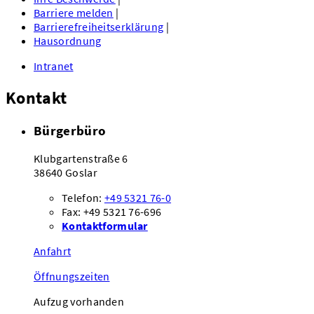
Barriere melden
|
Barrierefreiheitserklärung
|
Hausordnung
Intranet
Kontakt
Bürgerbüro
Klubgartenstraße 6
38640 Goslar
Telefon:
+49 5321 76-0
Fax: +49 5321 76-696
Kontaktformular
Anfahrt
Öffnungszeiten
Aufzug vorhanden