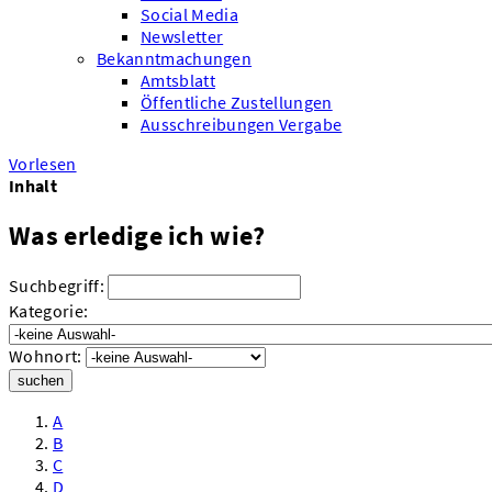
Social Media
Newsletter
Bekanntmachungen
Amtsblatt
Öffentliche Zustellungen
Ausschreibungen Vergabe
Vorlesen
Inhalt
Was erledige ich wie?
Suchbegriff:
Kategorie:
Wohnort:
suchen
A
B
C
D